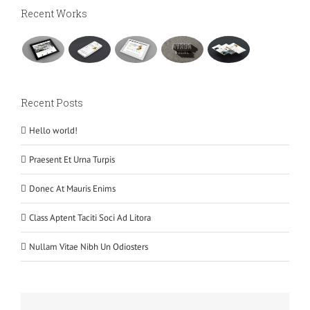
Recent Works
Recent Posts
Hello world!
Praesent Et Urna Turpis
Donec At Mauris Enims
Class Aptent Taciti Soci Ad Litora
Nullam Vitae Nibh Un Odiosters