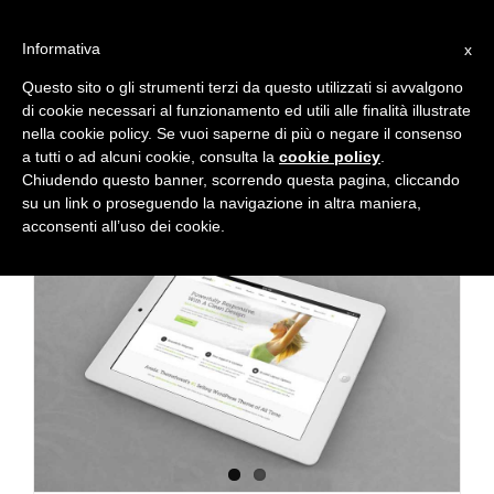
Salta
al
Informativa
x
contenuto
Questo sito o gli strumenti terzi da questo utilizzati si avvalgono
di cookie necessari al funzionamento ed utili alle finalità illustrate
Design
nella cookie policy. Se vuoi saperne di più o negare il consenso
a tutti o ad alcuni cookie, consulta la
cookie policy
.
Chiudendo questo banner, scorrendo questa pagina, cliccando
su un link o proseguendo la navigazione in altra maniera,
acconsenti all’uso dei cookie.