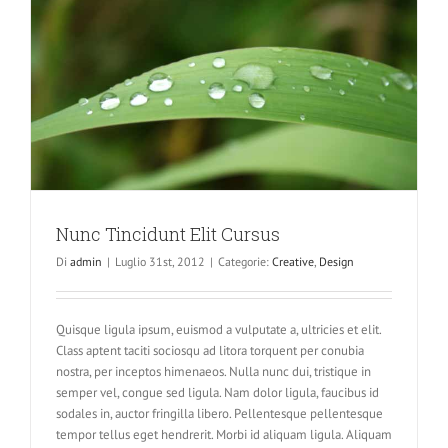
Sollicit
Nunc Tincidunt Elit Cursus
Di
admin
|
Luglio 31st, 2012
|
Categorie:
Creative
,
Design
Quisque ligula ipsum, euismod a vulputate a, ultricies et elit.
Class aptent taciti sociosqu ad litora torquent per conubia
nostra, per inceptos himenaeos. Nulla nunc dui, tristique in
semper vel, congue sed ligula. Nam dolor ligula, faucibus id
sodales in, auctor fringilla libero. Pellentesque pellentesque
tempor tellus eget hendrerit. Morbi id aliquam ligula. Aliquam