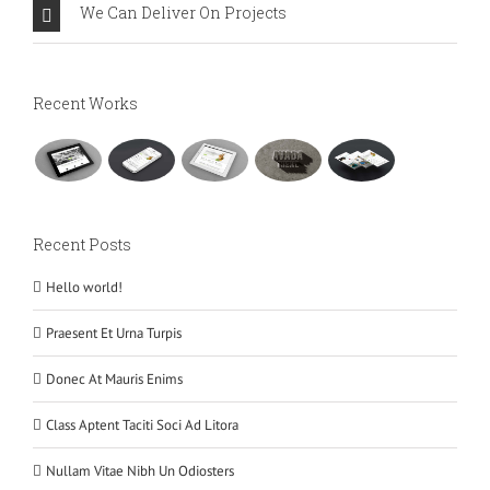
We Can Deliver On Projects
Recent Works
Recent Posts
Hello world!
Praesent Et Urna Turpis
Donec At Mauris Enims
Class Aptent Taciti Soci Ad Litora
Nullam Vitae Nibh Un Odiosters