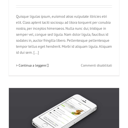
Quisque ligulas ipsum, euismod atras vulputate iltricies etri
elit. Class aptent taciti sociosqu ad litora torquent per conubia
nostra, per inceptos himenaeos. Nulla nunc dui, tristique in
semper vel, congue sed ligula. Nam dolor ligula, faucibus id
sodales in, auctor fringilla libero. Pellentesque pellentesque
tempor tellus eget hendrerit. Morbi id aliquam ligula. Aliquam
id dui sem. [...]
su
> Continua a leggere
Commenti disabilitati
Nullam
Vitae
Nibh
Un
Odiosters